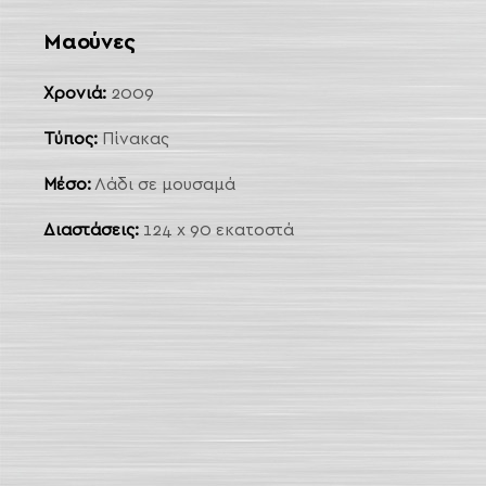
Μαούνες
 Link
arch
Χρονιά:
2009
Τύπος:
Πίνακας
Μέσο:
Λάδι σε μουσαμά
Διαστάσεις:
124 x 90 εκατοστά