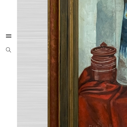
Togle Link
Search