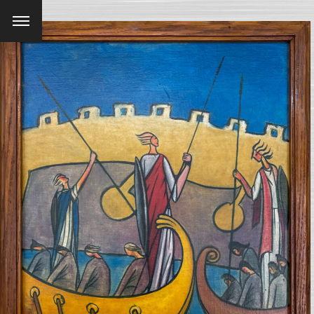
Menu
SEARCH AND PRESS ENTER