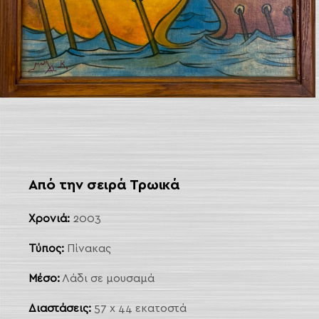
 Link
arch
Από την σειρά Τρωικά
Χρονιά:
2003
Τύπος:
Πίνακας
Μέσο:
Λάδι σε μουσαμά
Διαστάσεις:
57 x 44 εκατοστά