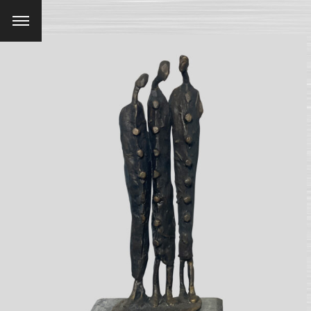
Menu
SEARCH AND PRESS ENTER