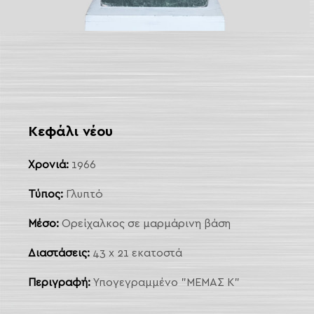
 Link
arch
Κεφάλι νέου
Χρονιά:
1966
Τύπος:
Γλυπτό
Μέσο:
Ορείχαλκος σε μαρμάρινη βάση
Διαστάσεις:
43 x 21 εκατοστά
Περιγραφή:
Υπογεγραμμένο "ΜΕΜΑΣ Κ"