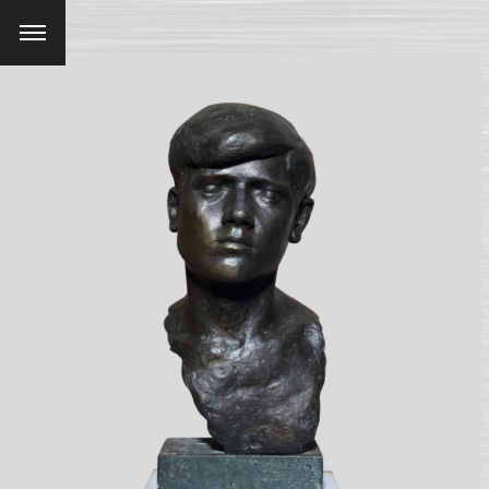
Menu
SEARCH AND PRESS ENTER