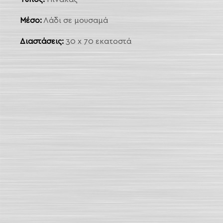
 Link
Μέσο:
Λάδι σε μουσαμά
arch
Διαστάσεις:
30 x 70 εκατοστά