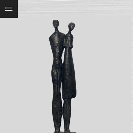
Menu
SEARCH AND PRESS ENTER